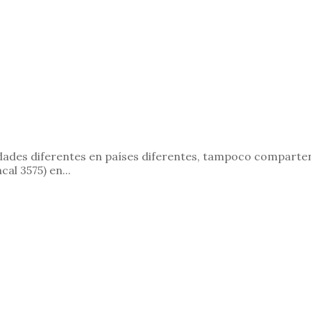
udades diferentes en países diferentes, tampoco comparte
al 3575) en...