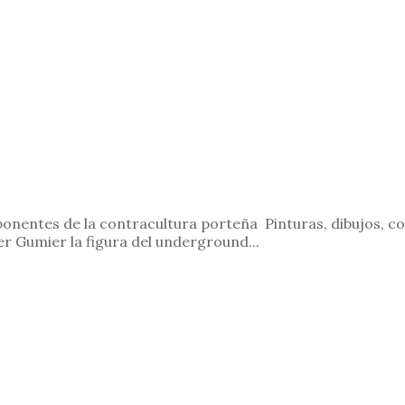
entes de la contracultura porteña Pinturas, dibujos, colla
 Gumier la figura del underground...