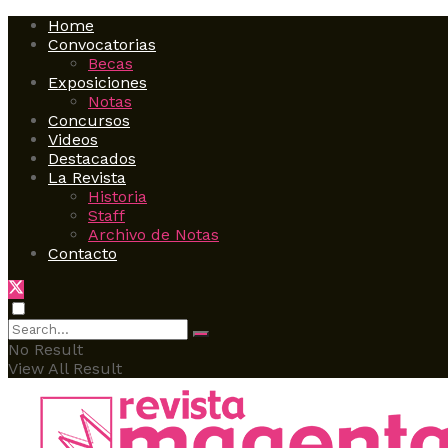
Home
Convocatorias
Becas
Exposiciones
Notas
Concursos
Videos
Destacados
La Revista
Historia
Staff
Archivo de Notas
Contacto
No Result
View All Result