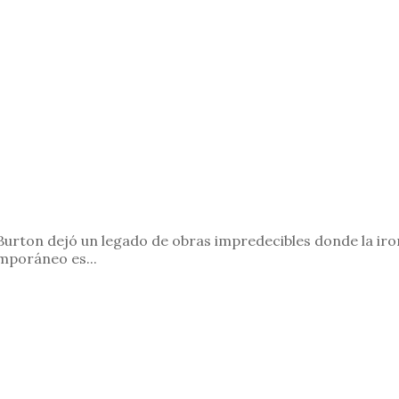
 Burton dejó un legado de obras impredecibles donde la iro
emporáneo es...