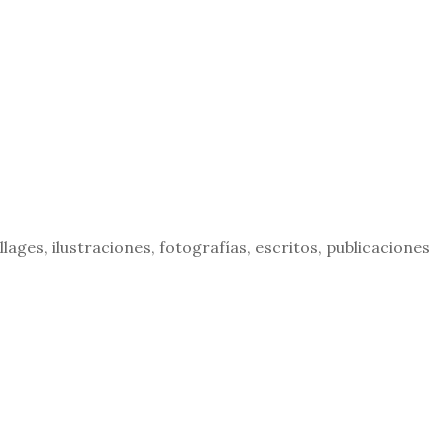
ges, ilustraciones, fotografías, escritos, publicaciones