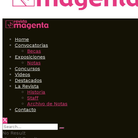
Home
Convocatorias
Becas
Exposiciones
Notas
Concursos
Videos
Destacados
La Revista
Historia
Staff
Archivo de Notas
Contacto
No Result