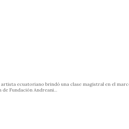
El artista ecuatoriano brindó una clase magistral en el m
n de Fundación Andreani...