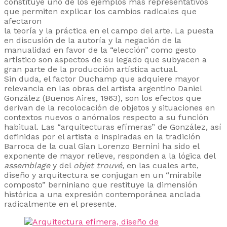
constituye uno de los ejemplos más representativos
que permiten explicar los cambios radicales que
afectaron
la teoría y la práctica en el campo del arte. La puesta
en discusión de la autoría y la negación de la
manualidad en favor de la “elección” como gesto
artístico son aspectos de su legado que subyacen a
gran parte de la producción artística actual.
Sin duda, el factor Duchamp que adquiere mayor
relevancia en las obras del artista argentino Daniel
González (Buenos Aires, 1963), son los efectos que
derivan de la recolocación de objetos y situaciones en
contextos nuevos o anómalos respecto a su función
habitual. Las “arquitecturas efímeras” de González, así
definidas por el artista e inspiradas en la tradición
Barroca de la cual Gian Lorenzo Bernini ha sido el
exponente de mayor relieve, responden a la lógica del
assemblage
y del
objet trouvé,
en las cuales arte,
diseño y arquitectura se conjugan en un “mirabile
composto” berniniano que restituye la dimensión
histórica a una expresión contemporánea anclada
radicalmente en el presente.