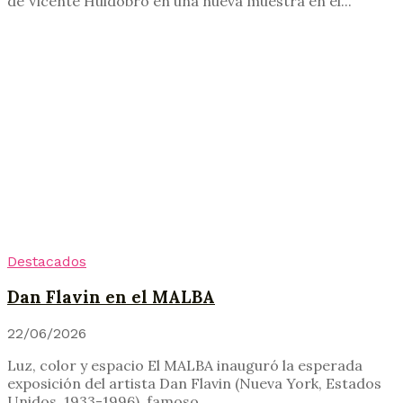
de Vicente Huidobro en una nueva muestra en el...
Destacados
Dan Flavin en el MALBA
22/06/2026
Luz, color y espacio El MALBA inauguró la esperada
exposición del artista Dan Flavin (Nueva York, Estados
Unidos, 1933-1996), famoso...