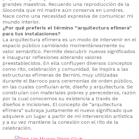
grandes maestros. Recuerdo una reproducción de la
Gioconda que mi madre aún conserva en Londres.
Nace como una necesidad expresiva de comunicar mi
mundo interior.
¿Por qué preferís el término “arquitectura efímera”
para tus instalaciones?
La arquitectura efímera es un modo de intervenir en el
espacio público cambiando momentáneamente su
valor semántico. Permite descubrir nuevos significados
e inaugurar reflexiones alterando valores
preestablecidos. En ella confluyen diversos conceptos
como rito, celebración y comunidad. Se inspira a las
estructuras efímeras de Bernini, muy utilizadas
durante el Barroco para ceremonias de orden público,
en las cuales confluían arte, diseño y arquitectura. Se
construían con materiales pobres y perecederos, razón
por la cual conocemos su existencia a través de
diseños e incisiones. El concepto de “arquitectura
efímera” subraya justamente el nuevo significado que
adquiere un lugar a partir de mi intervención artística
y a su vez mantiene la conexión con el rito de la
celebración.