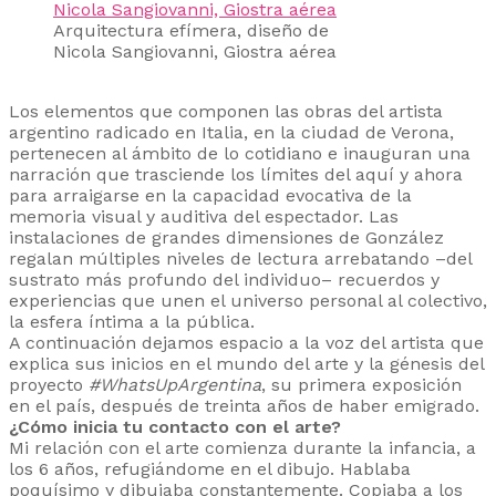
Arquitectura efímera, diseño de
Nicola Sangiovanni, Giostra aérea
Los elementos que componen las obras del artista
argentino radicado en Italia, en la ciudad de Verona,
pertenecen al ámbito de lo cotidiano e inauguran una
narración que trasciende los límites del aquí y ahora
para arraigarse en la capacidad evocativa de la
memoria visual y auditiva del espectador. Las
instalaciones de grandes dimensiones de González
regalan múltiples niveles de lectura arrebatando ­–del
sustrato más profundo del individuo– recuerdos y
experiencias que unen el universo personal al colectivo,
la esfera íntima a la pública.
A continuación dejamos espacio a la voz del artista que
explica sus inicios en el mundo del arte y la génesis del
proyecto
#WhatsUpArgentina
, su primera exposición
en el país, después de treinta años de haber emigrado.
¿Cómo inicia tu contacto con el arte?
Mi relación con el arte comienza durante la infancia, a
los 6 años, refugiándome en el dibujo. Hablaba
poquísimo y dibujaba constantemente. Copiaba a los