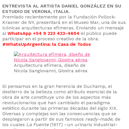
ENTREVISTA AL ARTISTA DANIEL GONZÁLEZ EN SU
ESTUDIO DE VERONA, ITALIA.
Premiado recientemente por la Fundación Pollock-
Krasner de NY, presentará en el Museo Mar, una de sus
icónicas arquitecturas efímeras. Enviando un mensaje
al
WhatsApp +54 9 223 423-4654
el púbico puede
participar en el proceso creativo de la obra.
#WhatsUpArgentina: la Casa de Todos
Arquitectura efímera, diseño de
Nicola Sangiovanni, Giostra aérea
Si pensamos en la gran herencia de Duchamp, el
destierro de la belleza como atributo esencial de la
obra de arte constituye uno de los aspectos más
revolucionarios que han cambiado el paradigma
estético durante las primeras décadas del siglo XIX.
Diversas y complejas son las consecuencias que se
desplegaron a partir de sus famosos
ready-made
, de
los cuales
La Fuente
(1917) –un urinario industrial–