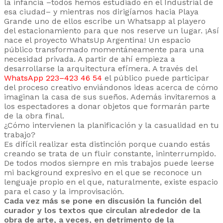
la infancia –todos hemos estudiado en el Industrial de
esa ciudad– y mientras nos dirigíamos hacia Playa
Grande uno de ellos escribe un Whatsapp al playero
del estacionamiento para que nos reserve un lugar. ¡Así
nace el proyecto WhatsUp Argentina! Un espacio
público transformado momentáneamente para una
necesidad privada. A partir de ahí empieza a
desarrollarse la arquitectura efímera. A través del
WhatsApp 223–423 46 54
el público puede participar
del proceso creativo enviándonos ideas acerca de cómo
imaginan la casa de sus sueños. Además invitaremos a
los espectadores a donar objetos que formarán parte
de la obra final.
¿Cómo intervienen la planificación y la casualidad en tu
trabajo?
Es difícil realizar esta distinción porque cuando estás
creando se trata de un fluir constante, ininterrumpido.
De todos modos siempre en mis trabajos puede leerse
mi background expresivo en el que se reconoce un
lenguaje propio en el que, naturalmente, existe espacio
para el caso y la improvisación.
Cada vez más se pone en discusión la función del
curador y los textos que circulan alrededor de la
obra de arte, a veces, en detrimento de la