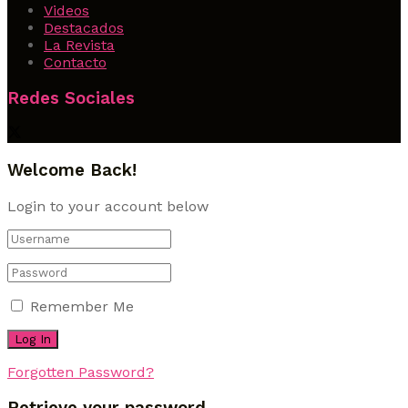
Videos
Destacados
La Revista
Contacto
Redes Sociales
Welcome Back!
Login to your account below
Remember Me
Forgotten Password?
Retrieve your password