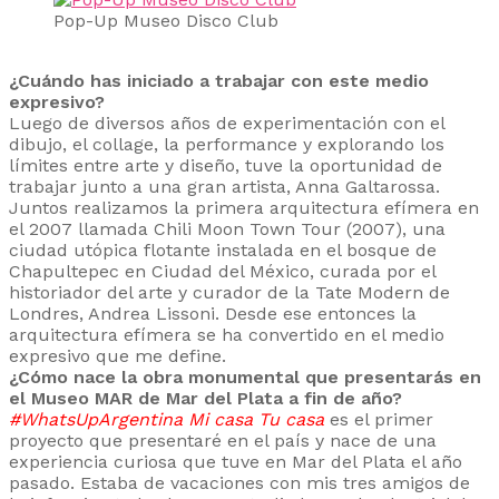
Pop-Up Museo Disco Club
¿Cuándo has iniciado a trabajar con este medio
expresivo?
Luego de diversos años de experimentación con el
dibujo, el collage, la performance y explorando los
límites entre arte y diseño, tuve la oportunidad de
trabajar junto a una gran artista, Anna Galtarossa.
Juntos realizamos la primera arquitectura efímera en
el 2007 llamada Chili Moon Town Tour (2007), una
ciudad utópica flotante instalada en el bosque de
Chapultepec en Ciudad del México, curada por el
historiador del arte y curador de la Tate Modern de
Londres, Andrea Lissoni. Desde ese entonces la
arquitectura efímera se ha convertido en el medio
expresivo que me define.
¿Cómo nace la obra monumental que presentarás en
el Museo MAR de Mar del Plata a fin de año?
#WhatsUpArgentina Mi casa Tu casa
es el primer
proyecto que presentaré en el país y nace de una
experiencia curiosa que tuve en Mar del Plata el año
pasado. Estaba de vacaciones con mis tres amigos de