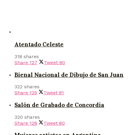
Atentado Celeste
318 shares
Share
127
Tweet
80
Bienal Nacional de Dibujo de San Juan
322 shares
Share
129
Tweet
81
Salón de Grabado de Concordia
320 shares
Share
128
Tweet
80