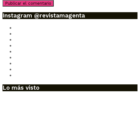
Instagram @revistamagenta
Lo más visto