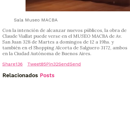
Sala Museo MACBA
Con la intención de alcanzar nuevos públicos, la obra de
Claude Viallat puede verse en el MUSEO MACBA de Av.
San Juan 328 de Martes a domingos de 12 a 19hs. y
también en el Shopping Alcorta de Salguero 3172, ambos
en la Ciudad Autónoma de Buenos Aires.
Share
136
Tweet
85
Pin
32
Send
Send
Relacionados
Posts