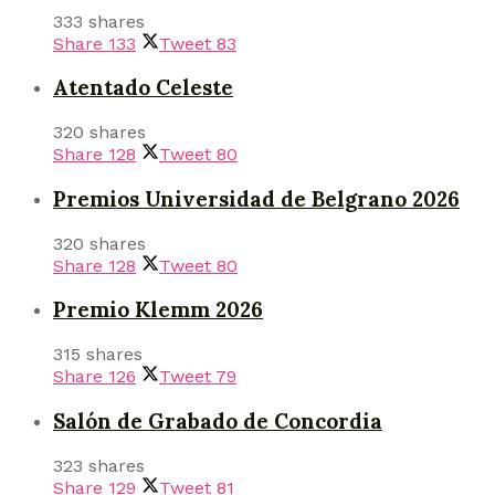
333 shares
Share
133
Tweet
83
Atentado Celeste
320 shares
Share
128
Tweet
80
Premios Universidad de Belgrano 2026
320 shares
Share
128
Tweet
80
Premio Klemm 2026
315 shares
Share
126
Tweet
79
Salón de Grabado de Concordia
323 shares
Share
129
Tweet
81