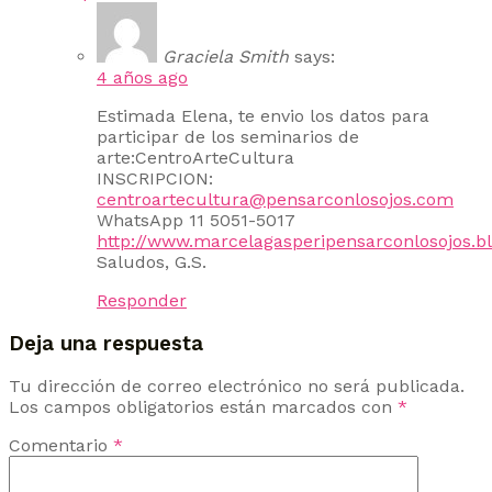
Graciela Smith
says:
4 años ago
Estimada Elena, te envio los datos para
participar de los seminarios de
arte:CentroArteCultura
INSCRIPCION:
centroartecultura@pensarconlosojos.com
WhatsApp 11 5051-5017
http://www.marcelagasperipensarconlosojos.b
Saludos, G.S.
Responder
Deja una respuesta
Tu dirección de correo electrónico no será publicada.
Los campos obligatorios están marcados con
*
Comentario
*