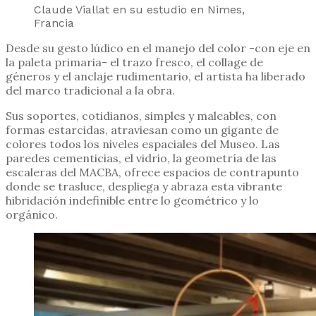
Claude Viallat en su estudio en Nimes,
Francia
Desde su gesto lúdico en el manejo del color -con eje en
la paleta primaria- el trazo fresco, el collage de
géneros y el anclaje rudimentario, el artista ha liberado
del marco tradicional a la obra.
Sus soportes, cotidianos, simples y maleables, con
formas estarcidas, atraviesan como un gigante de
colores todos los niveles espaciales del Museo. Las
paredes cementicias, el vidrio, la geometría de las
escaleras del MACBA, ofrece espacios de contrapunto
donde se trasluce, despliega y abraza esta vibrante
hibridación indefinible entre lo geométrico y lo
orgánico.