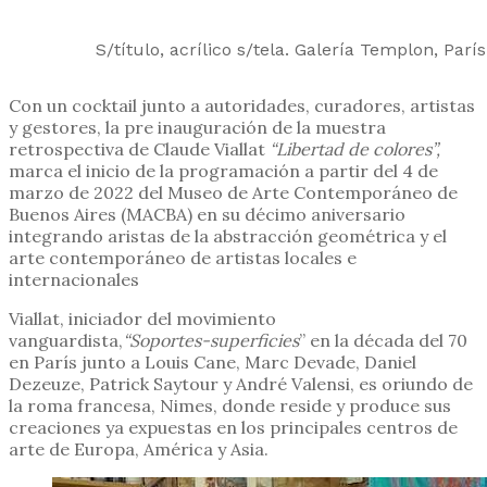
S/título, acrílico s/tela. Galería Templon, Parí
Con un cocktail junto a autoridades, curadores, artistas
y gestores, la pre inauguración de la muestra
retrospectiva de Claude Viallat
“Libertad de colores”,
marca el inicio de la programación a partir del 4 de
marzo de 2022 del Museo de Arte Contemporáneo de
Buenos Aires (MACBA) en su décimo aniversario
integrando aristas de la abstracción geométrica y el
arte contemporáneo de artistas locales e
internacionales
Viallat, iniciador del movimiento
vanguardista,
“Soportes-superficies
” en la década del 70
en París junto a Louis Cane, Marc Devade, Daniel
Dezeuze, Patrick Saytour y André Valensi, es oriundo de
la roma francesa, Nimes, donde reside y produce sus
creaciones ya expuestas en los principales centros de
arte de Europa, América y Asia.