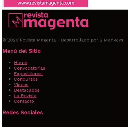
© 2026
Revista Magenta
- Desarrollado por
2 Monkeys
.
Menú del Sitio
Home
Convocatorias
Exposiciones
Concursos
Videos
Destacados
La Revista
Contacto
Redes Sociales