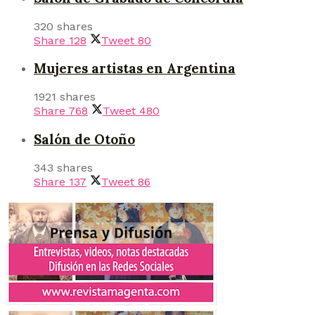
320 shares
Share
128
Tweet
80
Mujeres artistas en Argentina
1921 shares
Share
768
Tweet
480
Salón de Otoño
343 shares
Share
137
Tweet
86