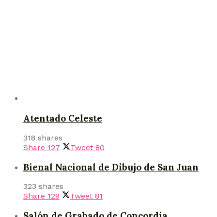
Atentado Celeste
318 shares
Share
127
Tweet
80
Bienal Nacional de Dibujo de San Juan
323 shares
Share
129
Tweet
81
Salón de Grabado de Concordia