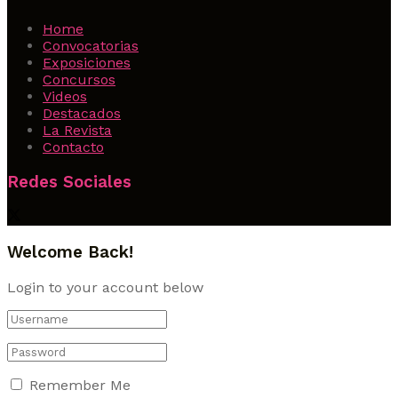
Home
Convocatorias
Exposiciones
Concursos
Videos
Destacados
La Revista
Contacto
Redes Sociales
Welcome Back!
Login to your account below
Remember Me