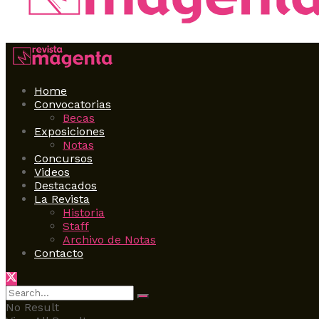
Home
Convocatorias
Becas
Exposiciones
Notas
Concursos
Videos
Destacados
La Revista
Historia
Staff
Archivo de Notas
Contacto
No Result