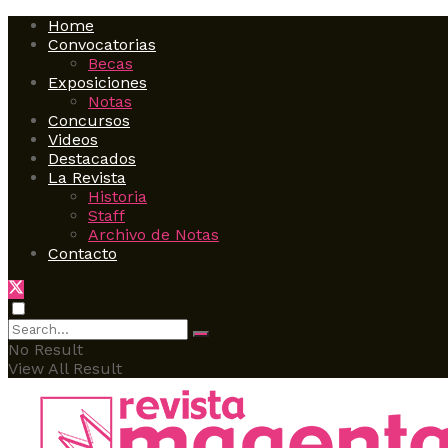
Home
Convocatorias
Becas
Exposiciones
Notas
Concursos
Videos
Destacados
La Revista
Historia
Staff
Archivo de Notas
Contacto
No Result
View All Result