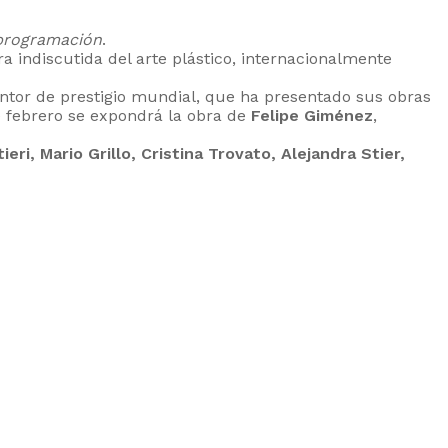
 programación
.
ura indiscutida del arte plástico, internacionalmente
intor de prestigio mundial, que ha presentado sus obras
de febrero se expondrá la obra de
Felipe Giménez
,
eri, Mario Grillo, Cristina Trovato, Alejandra Stier,