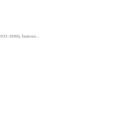
1933-1996), famoso...