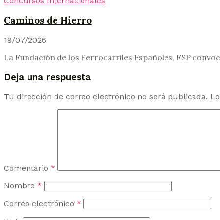
Concursos Internacionales
Caminos de Hierro
19/07/2026
La Fundación de los Ferrocarriles Españoles, FSP convoca 
Deja una respuesta
Tu dirección de correo electrónico no será publicada.
Lo
Comentario
*
Nombre
*
Correo electrónico
*