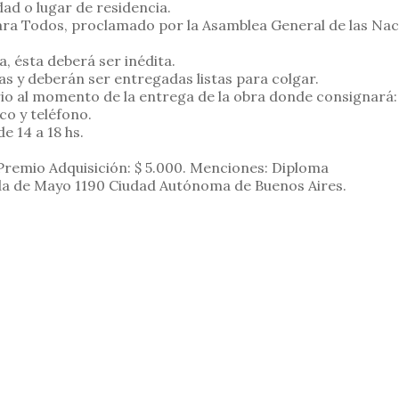
dad o lugar de residencia.
ara Todos, proclamado por la Asamblea General de las Nac
 ésta deberá ser inédita.
s y deberán ser entregadas listas para colgar.
 al momento de la entrega de la obra donde consignará: n
co y teléfono.
de 14 a 18 hs.
Premio Adquisición: $ 5.000. Menciones: Diploma
ida de Mayo 1190 Ciudad Autónoma de Buenos Aires.