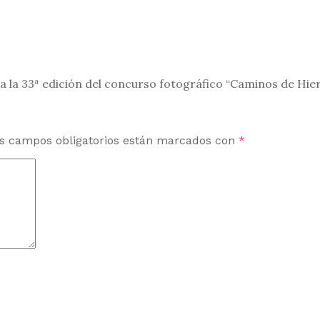
la 33ª edición del concurso fotográfico “Caminos de Hierro
s campos obligatorios están marcados con
*