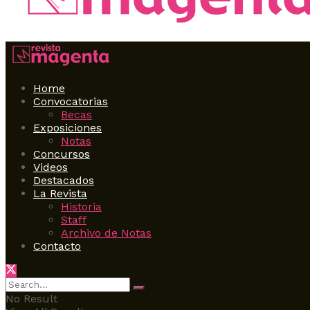
Home
Convocatorias
Becas
Exposiciones
Notas
Concursos
Videos
Destacados
La Revista
Historia
Staff
Archivo de Notas
Contacto
No Result