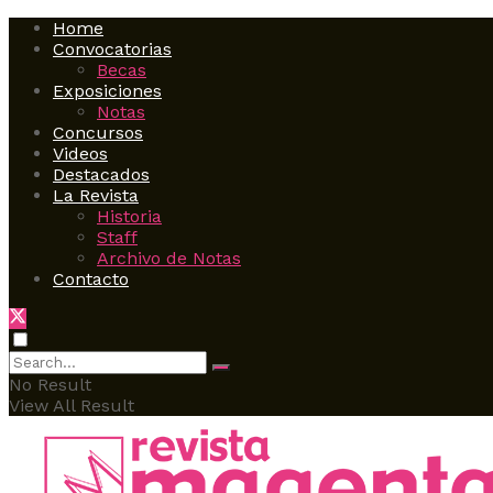
Home
Convocatorias
Becas
Exposiciones
Notas
Concursos
Videos
Destacados
La Revista
Historia
Staff
Archivo de Notas
Contacto
No Result
View All Result