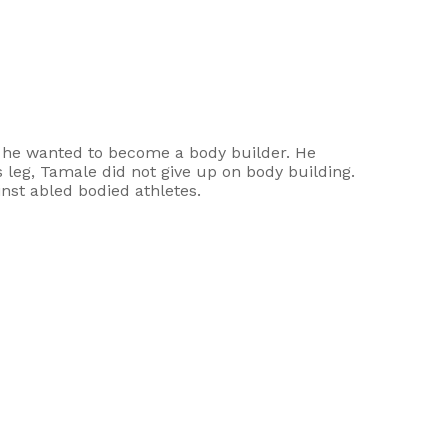
, he wanted to become a body builder. He
s leg, Tamale did not give up on body building.
nst abled bodied athletes.