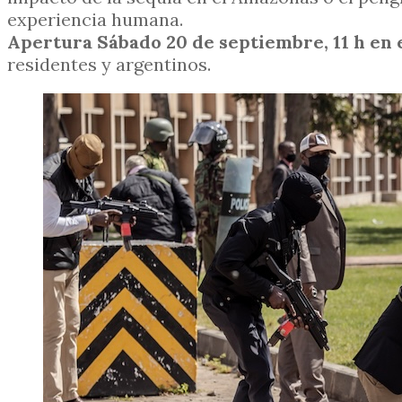
experiencia humana.
Apertura Sábado 20 de septiembre, 11 h en 
residentes y argentinos.