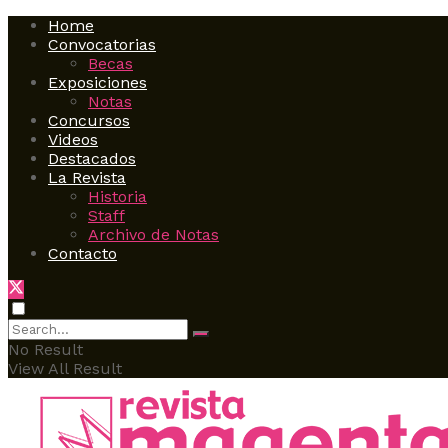
Home
Convocatorias
Becas
Exposiciones
Notas
Concursos
Videos
Destacados
La Revista
Historia
Staff
Archivo de Notas
Contacto
No Result
View All Result