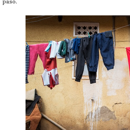
pasó.