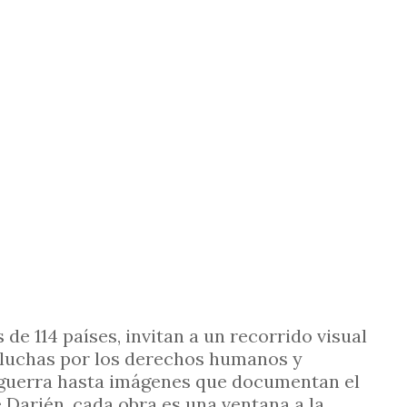
de 114 países, invitan a un recorrido visual
, luchas por los derechos humanos y
e guerra hasta imágenes que documentan el
 Darién, cada obra es una ventana a la