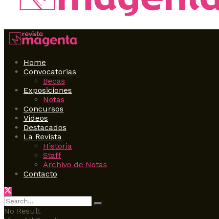
Home
Convocatorias
Becas
Exposiciones
Notas
Concursos
Videos
Destacados
La Revista
Historia
Staff
Archivo de Notas
Contacto
No Result