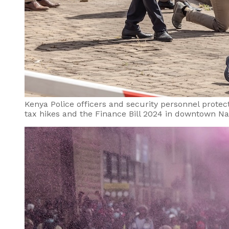
Kenya Police officers and security personnel protec
tax hikes and the Finance Bill 2024 in downtown Nai